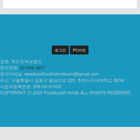
로그인
PC버전
상호: 푸드트럭프렌즈
문의전화:
02-532-3837
문의이메일:
wwwfoodtruckfriendscom@gmail.com
주소: 서울특별시 성동구 왕십리로 220, 한양사이버대학교 B234
사업자등록번호: 208-09-51033
COPYRIGHT ⓒ 2025 FoodtruckFriends ALL RIGHTS RESERVED.