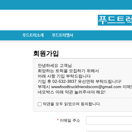
푸드트럭소개
푸드트럭행사
회원가입
안녕하세요 고객님
희망하는 트럭을 모집하기 위해서
아래 사항 기입 부탁드립니다
기입 후 02-532-3837 유선연락 부탁드립니다!
부재시
wwwfoodtruckfriendscom@gmail.com
이메
네모박스 아래 약관 눌러주셔야 해요!
약관을 모두 읽었으며 동의합니다.
*
이메일 주소