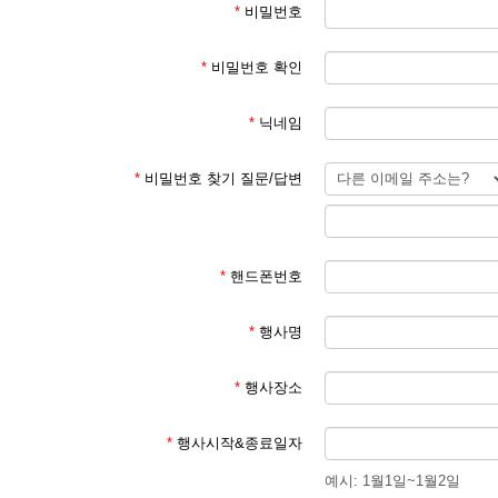
*
비밀번호
*
비밀번호 확인
*
닉네임
*
비밀번호 찾기 질문/답변
*
핸드폰번호
*
행사명
*
행사장소
*
행사시작&종료일자
예시: 1월1일~1월2일