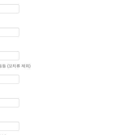
등등 (꼬치류 제외)