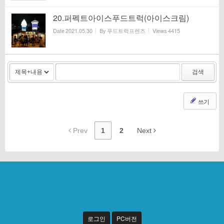
20.퍼펙트아이스푸드트럭(아이스크림)
Date
2021.05.30
By
푸드트럭프렌즈
Views
4415
검색
쓰기
Prev
1
2
Next
로그인
PC버전