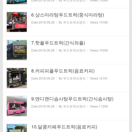
Date
2018.09.29
By
푸드트럭프렌즈
Views
10089
6.샹스마라탕푸드트럭(중식마라탕)
Date
2018.09.29
By
푸드트럭프렌즈
Views
15180
7.핫플푸드트럭(간식와플)
Date
2018.09.29
By
푸드트럭프렌즈
Views
10356
8.커피피플푸드트럭(음료커피)
Date
2018.09.29
By
푸드트럭프렌즈
Views
12191
9.앤디캔디솜사탕푸드트럭(간식솜사탕)
Date
2018.09.29
By
푸드트럭프렌즈
Views
11256
10.달콤카페푸드트럭(음료커피)