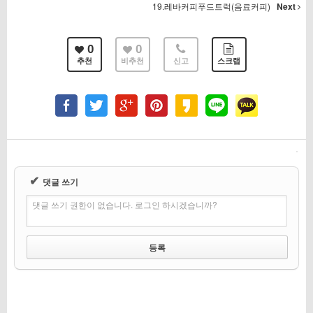
19.레바커피푸드트럭(음료커피)
Next
0
0
추천
비추천
신고
스크랩
✔
댓글 쓰기
댓글 쓰기 권한이 없습니다. 로그인 하시겠습니까?