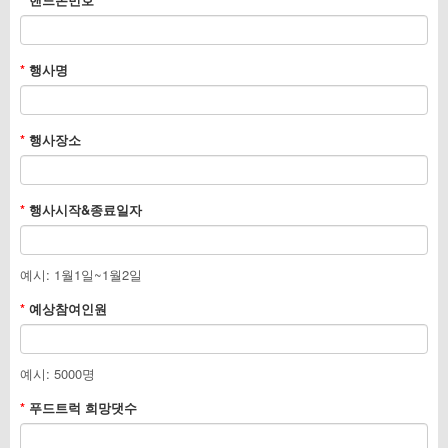
*
행사명
*
행사장소
*
행사시작&종료일자
예시: 1월1일~1월2일
*
예상참여인원
예시: 5000명
*
푸드트럭 희망댓수