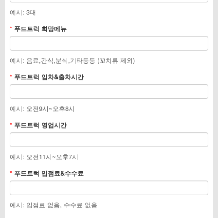
예시: 3대
*
푸드트럭 희망메뉴
예시: 음료,간식,분식,기타등등 (꼬치류 제외)
*
푸드트럭 입차&출차시간
예시: 오전9시~오후8시
*
푸드트럭 영업시간
예시: 오전11시~오후7시
*
푸드트럭 입점료&수수료
예시: 입점료 없음, 수수료 없음