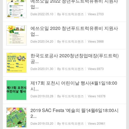
에쓰오일 2022 청년푸드트럭유류비 지원사
업...
Date
2022.05.10
By
푸드트럭프렌즈
Views
2703
에쓰오일 2020 청년푸드트럭유류비 지원사
업...
Date
2020.04.20
By
푸드트럭프렌즈
Views
3988
한국도로공사 2020청년창업매장(푸드트럭)
공...
Date
2020.01.30
By
푸드트럭프렌즈
Views
6973
제17회 포천시 어린이날 행사(4월1일18:00
시...
Date
2019.03.28
By
푸드트럭프렌즈
Views
16378
2019 SAC Festa '예술의 뜰'(4월6일18:00시
2...
Date
2019.03.20
By
푸드트럭프렌즈
Views
20961