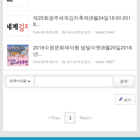
제25회광주세계김치축제(8월24일18:00 201
8...
Date
2018.09.29
By
푸드트럭프렌즈
Views
24444
2018수원문화재야행 밤빛마켓(8월20일2018
년...
Date
2018.08.13
By
푸드트럭프렌즈
Views
19527
검색
쓰기
Prev
1
Next