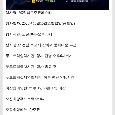
행사명: 2025 남도주류페스타
행사일자: 2025년10월10일11일12일(금토일)
행사시간: 오전10시-오후10시
행사장소: 전남 목포시 갓바위 문화타운 부근
푸드트럭입차시간: 행사 전날 오후6시까지
푸드트럭출차시간: 행사 종료 후
푸드트럭실제영업시간: 하루 평균 약10시간
예상참여인원: 하루 1만~3만여명 이상
모집희망푸드트럭수: 8대
모집희망메뉴: 안주류