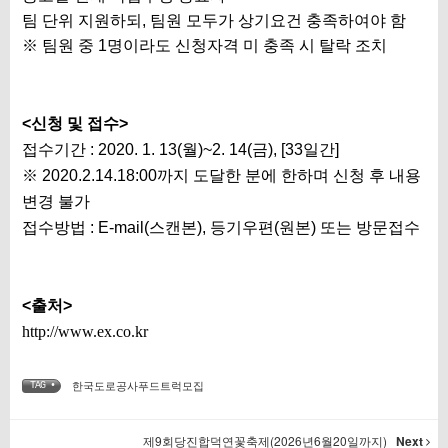
팀 단위 지원하되, 팀원 모두가 상기요건 충족하여야 함
※ 팀원 중 1명이라도 신청자격 미 충족 시 탈락 조치
<신청 및 접수>
접수기간 : 2020. 1. 13(월)~2. 14(금), [33일간]
※
2020.2.14.18:00까지 도달한 분에 한하며 신청 후 내용
변경 불가
접수방법 :
E-mail(스캔본), 등기우편(원본) 또는 방문접수
<출처>
http://www.ex.co.kr
한국도로공사푸드트럭모집
TAG •
제9회당진합덕연꽃축제(2026년6월20일까지)
Next