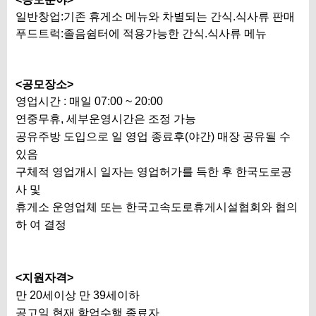
일반창업:기존 휴게소 메뉴와 차별되는 간식.식사류 판매
푸드트럭:졸음쉼터에 적용가능한 간식.식사류 메뉴
<공모장소>
영업시간 :
매일 07:00 ~ 20:00
연중무휴
,
세부운영시간은 조정 가능
공유주방 도입으로 일 영업 종료후(야간) 매장 공유될 수
있음
구체적 영업개시 일자는 영업허가를 득한 후 한국도로공
사 및
휴게소 운영업체 또는 한국고속도로휴게시설협회와 협의
하 여 결정
<지원자격>
만 20세이상 만 39세이하
공고일 현재 학업수행 종료자