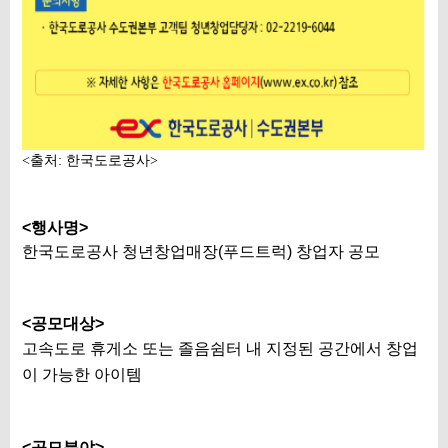
<출처: 한국도로공사>
<행사명>
한국도로공사 청년창업매장(푸드트럭) 창업자 공모
<공모대상>
고속도로 휴게소 또는 졸음쉼터 내 지정된 공간에서 창업
이 가능한 아이템
<공모분야>