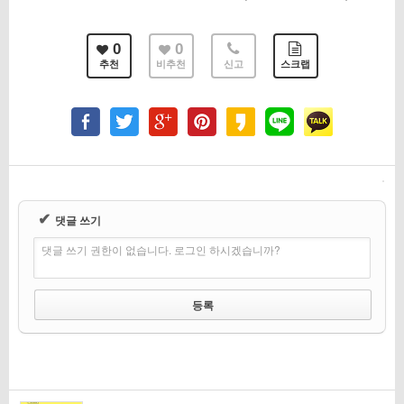
0
0
추천
비추천
신고
스크랩
✔
댓글 쓰기
댓글 쓰기 권한이 없습니다. 로그인 하시겠습니까?