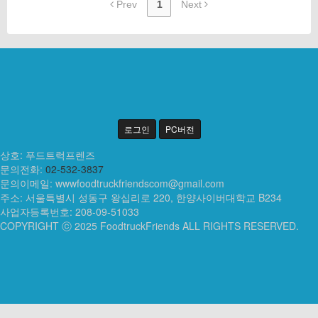
Prev
1
Next
로그인
PC버전
상호: 푸드트럭프렌즈
문의전화:
02-532-3837
문의이메일:
wwwfoodtruckfriendscom@gmail.com
주소: 서울특별시 성동구 왕십리로 220, 한양사이버대학교 B234
사업자등록번호: 208-09-51033
COPYRIGHT ⓒ 2025 FoodtruckFriends ALL RIGHTS RESERVED.