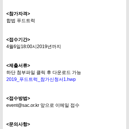
<참가자격>
합법 푸드트럭
<접수기간>
4월6일18:00시2019년까지
<제출서류>
하단 첨부파일 클릭 후 다운로드 가능
2019_푸드트럭_참가신청서1.hwp
<접수방법>
event@sac.or.kr
앞으로 이메일 접수
<문의사항>