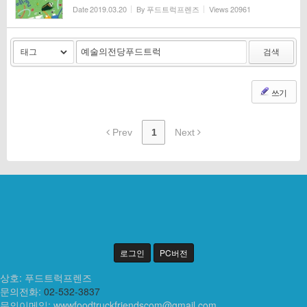
Date
2019.03.20
By
푸드트럭프렌즈
Views
20961
검색
쓰기
Prev
1
Next
로그인
PC버전
상호: 푸드트럭프렌즈
문의전화:
02-532-3837
문의이메일:
wwwfoodtruckfriendscom@gmail.com