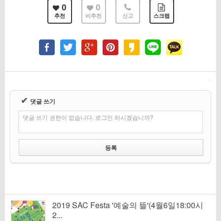
0
0
추천
비추천
신고
스크랩
✔
댓글 쓰기
댓글 쓰기 권한이 없습니다. 로그인 하시겠습니까?
2019 SAC Festa '예술의 뜰'(4월6일18:00시
2...