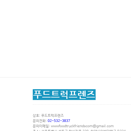
상호: 푸드트럭프렌즈
문의전화:
02-532-3837
문의이메일:
wwwfoodtruckfriendscom@gmail.com