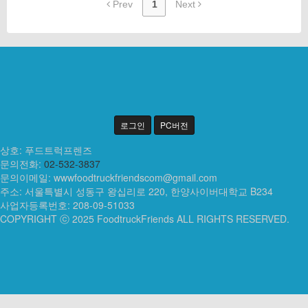
Prev
1
Next
로그인
PC버전
상호: 푸드트럭프렌즈
문의전화:
02-532-3837
문의이메일:
wwwfoodtruckfriendscom@gmail.com
주소: 서울특별시 성동구 왕십리로 220, 한양사이버대학교 B234
사업자등록번호: 208-09-51033
COPYRIGHT ⓒ 2025 FoodtruckFriends ALL RIGHTS RESERVED.