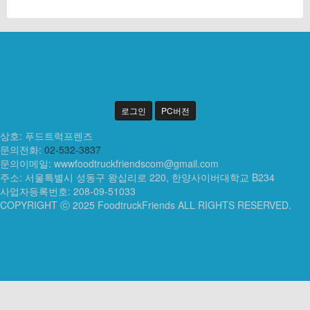
로그인
PC버전
상호: 푸드트럭프렌즈
문의전화:
02-532-3837
문의이메일:
wwwfoodtruckfriendscom@gmail.com
주소: 서울특별시 성동구 왕십리로 220, 한양사이버대학교 B234
사업자등록번호: 208-09-51033
COPYRIGHT ⓒ 2025 FoodtruckFriends ALL RIGHTS RESERVED.