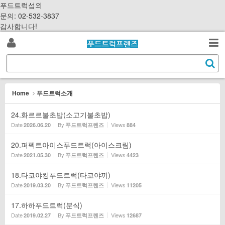
Sketchbook5, 스케치북5
Sketchbook5, 스케치북5
S
푸드트럭섭외
k
문의: 02-532-3837
i
감사합니다!
p
로
t
검
o
S
그
c
색
e
o
a
인
n
r
Home
푸드트럭소개
t
c
e
h
24.화르르불초밥(소고기불초밥)
n
Date
By
Views
2026.06.20
푸드트럭프렌즈
884
t
20.퍼펙트아이스푸드트럭(아이스크림)
Date
By
Views
2021.05.30
푸드트럭프렌즈
4423
18.타코야킹푸드트럭(타코야끼)
Date
By
Views
2019.03.20
푸드트럭프렌즈
11205
17.하하푸드트럭(분식)
Date
By
Views
2019.02.27
푸드트럭프렌즈
12687