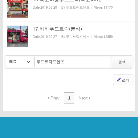
Date
2019.03.20
By
푸드트럭프렌즈
Views
11170
17.하하푸드트럭(분식)
Date
2019.02.27
By
푸드트럭프렌즈
Views
12659
검색
쓰기
Prev
1
Next