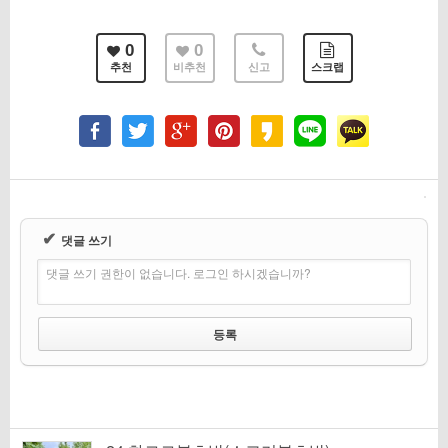
0
0
추천
비추천
신고
스크랩
✔
댓글 쓰기
댓글 쓰기 권한이 없습니다. 로그인 하시겠습니까?