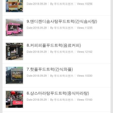
Date
2018.09.29
By
푸드트럭프렌즈
Views
10256
9.앤디캔디솜사탕푸드트럭(간식솜사탕)
Date
2018.09.29
By
푸드트럭프렌즈
Views
11235
8.커피피플푸드트럭(음료커피)
Date
2018.09.29
By
푸드트럭프렌즈
Views
12162
7.핫플푸드트럭(간식와플)
Date
2018.09.29
By
푸드트럭프렌즈
Views
10330
6.샹스마라탕푸드트럭(중식마라탕)
Date
2018.09.29
By
푸드트럭프렌즈
Views
15160