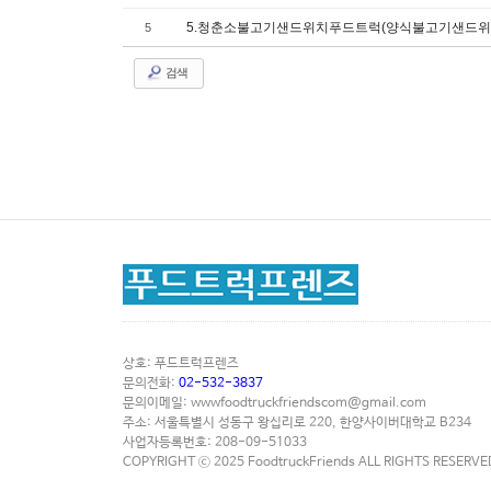
5.청춘소불고기샌드위치푸드트럭(양식불고기샌드위
5
검색
상호: 푸드트럭프렌즈
문의전화:
02-532-3837
문의이메일:
wwwfoodtruckfriendscom@gmail.com
주소: 서울특별시 성동구 왕십리로 220, 한양사이버대학교 B234
사업자등록번호: 208-09-51033
COPYRIGHT ⓒ 2025 FoodtruckFriends ALL RIGHTS RESERVE