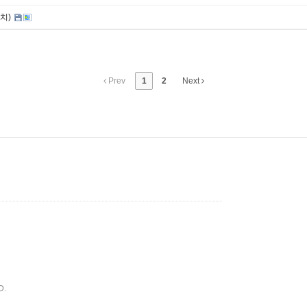
치)
Prev
1
2
Next
D.