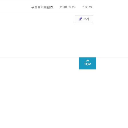
푸드트럭프렌즈
2018.09.29
10073
쓰기
TOP