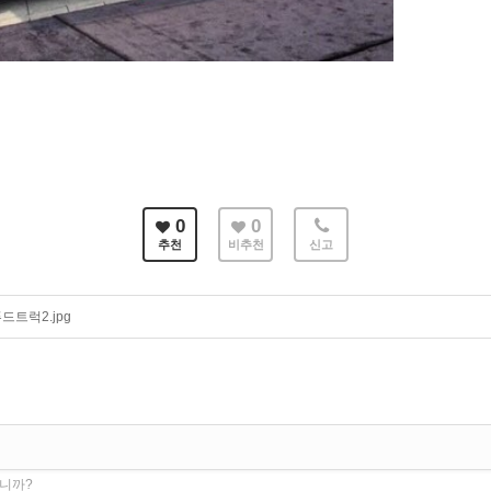
0
0
추천
비추천
신고
트럭2.jpg
습니까?