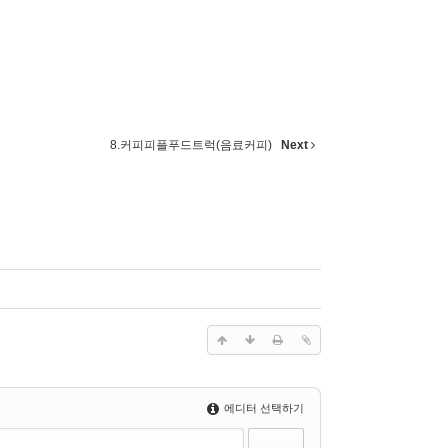
8.커피피플푸드트럭(음료커피)
Next
에디터 선택하기