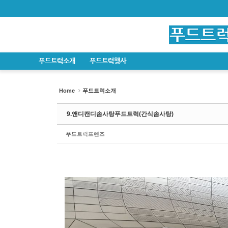
Sketchbook5, 스케치북5
Sketchbook5, 스케치북5
Sketchbook5, 스케치북5
Sketchbook5, 스케치북5
푸드트럭소개
푸드트럭행사
Home
푸드트럭소개
9.앤디캔디솜사탕푸드트럭(간식솜사탕)
푸드트럭프렌즈