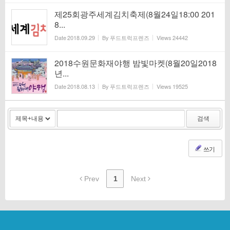
제25회광주세계김치축제(8월24일18:00 201
8...
Date
2018.09.29
By
푸드트럭프렌즈
Views
24442
2018수원문화재야행 밤빛마켓(8월20일2018
년...
Date
2018.08.13
By
푸드트럭프렌즈
Views
19525
검색
쓰기
Prev
1
Next