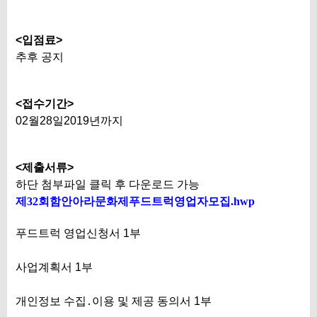
<입점료>
추후 공지
<접수기간>
02월28일2019년까지
<제출서류>
하단 첨부파일 클릭 후 다운로드 가능
제32회함안아라문화제푸드트럭영업자모집.hwp
푸드트럭 영업신청서 1부
사업계획서 1부
개인정보 수집․이용 및 제공 동의서 1부