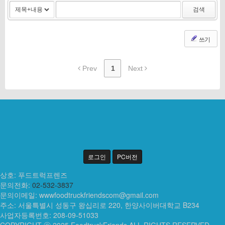
검색
쓰기
Prev
1
Next
로그인
PC버전
상호: 푸드트럭프렌즈
문의전화:
02-532-3837
문의이메일:
wwwfoodtruckfriendscom@gmail.com
주소: 서울특별시 성동구 왕십리로 220, 한양사이버대학교 B234
사업자등록번호: 208-09-51033