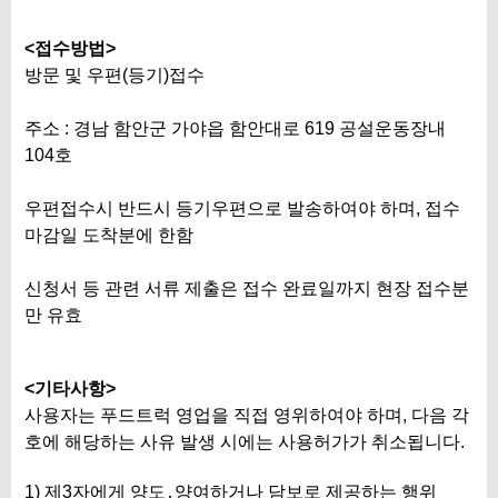
<접수방법>
방문 및 우편(등기)접수
주소 : 경남 함안군 가야읍 함안대로 619 공설운동장내
104호
우편접수시 반드시 등기우편으로 발송하여야 하며, 접수
마감일 도착분에 한함
신청서 등 관련 서류 제출은 접수 완료일까지 현장 접수분
만 유효
<기타사항>
사용자는 푸드트럭 영업을 직접 영위하여야 하며, 다음 각
호에 해당하는 사유 발생 시에는 사용허가가 취소됩니다.
1) 제3자에게 양도․양여하거나 담보로 제공하는 행위