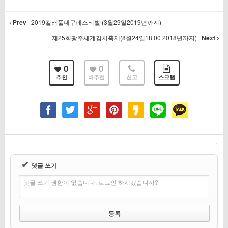
Prev
2019컬러풀대구페스티벌 (3월29일2019년까지)
제25회광주세계김치축제(8월24일18:00 2018년까지)
Next
0
0
추천
비추천
신고
스크랩
✔
댓글 쓰기
댓글 쓰기 권한이 없습니다. 로그인 하시겠습니까?