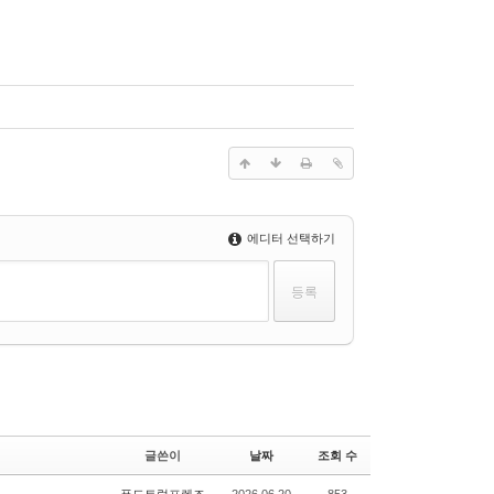
에디터 선택하기
글쓴이
날짜
조회 수