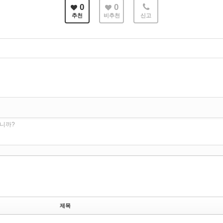
0
0
추천
비추천
신고
습니까?
제목