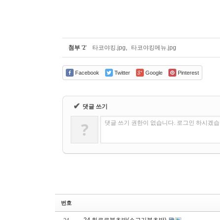
첨부
'
2
'
타코야킹.jpg
,
타코야킹메뉴.jpg
Facebook
Twitter
Google
Pinterest
✔
댓글 쓰기
?
댓글 쓰기 권한이 없습니다. 로그인 하시겠
번호